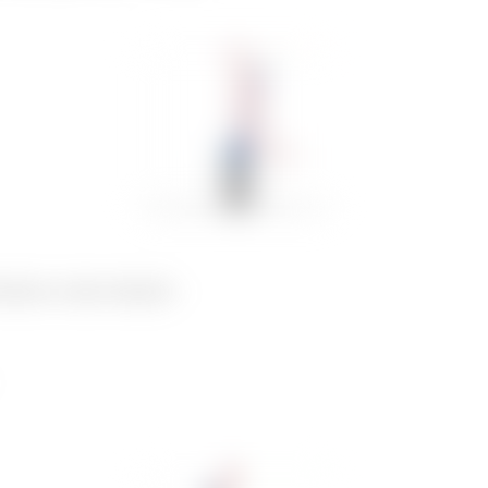
nhar as outras situações: