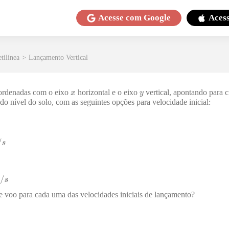
Acesse com
Google
Aces
tilínea
>
Lançamento Vertical
ordenadas com o eixo
horizontal e o eixo
vertical, apontando para c
o nível do solo, com as seguintes opções para velocidade inicial:
voo para cada uma das velocidades iniciais de lançamento?