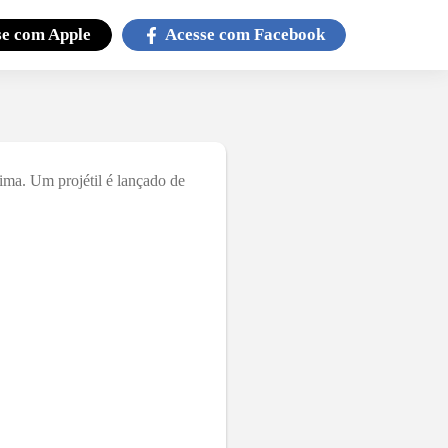
se com
Apple
Acesse com
Facebook
ima. Um projétil é lançado de