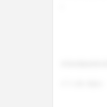
De forma análoga podemos dese