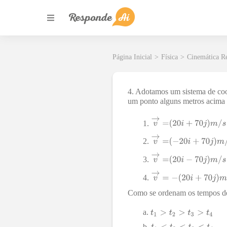
Página Inicial
>
Física
>
Cinemática Re
4. Adotamos um sistema de co
um ponto alguns metros acima d
Como se ordenam os tempos de 