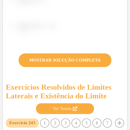
MOSTRAR SOLUÇÃO COMPLETA
Exercícios Resolvidos de
Limites
Laterais e Existência do Limite
Ver Teoria
1
2
3
4
5
6
7
Exercício
243