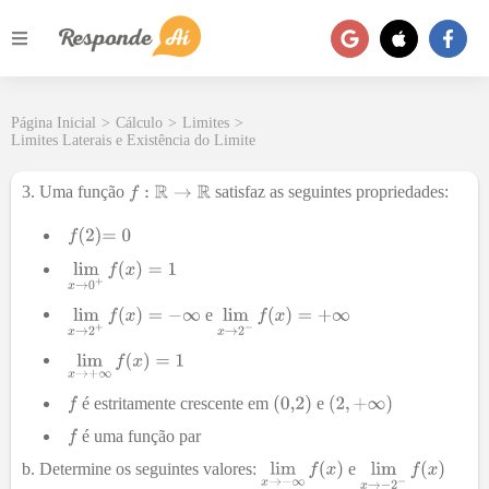
Página Inicial
>
Cálculo
>
Limites
>
Limites Laterais e Existência do Limite
3. Uma função
satisfaz as seguintes propriedades:
e
é estritamente crescente em
e
é uma função par
b. Determine os seguintes valores:
e