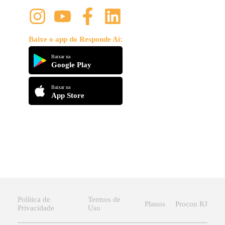
Baixe o app do Responde Aí:
Baixar na
Google Play
Baixar na
App Store
Política de
Termos de
Planos
Procon RJ
Privacidade
Uso