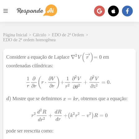
Página Inicial
>
Cálculo
>
EDO de 2ª Ordem
>
EDO de 2ª ordem homogênea
Considere a equação de Laplace
em
coordenadas cilíndricas:
Mostre que se definirmos
, obtemos que a equação:
pode ser reescrita como: