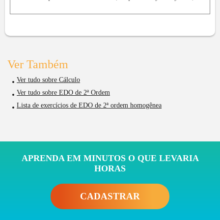
Ver Também
Ver tudo sobre Cálculo
Ver tudo sobre EDO de 2ª Ordem
Lista de exercícios de EDO de 2ª ordem homogênea
APRENDA EM MINUTOS O QUE LEVARIA
HORAS
CADASTRAR