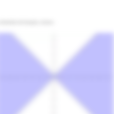
 domínio da função, temos: