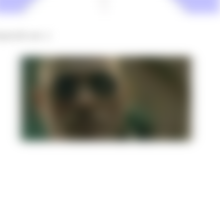
sponde aee ;)