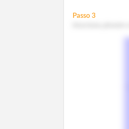
Passo
3
Dessa forma, plotando o