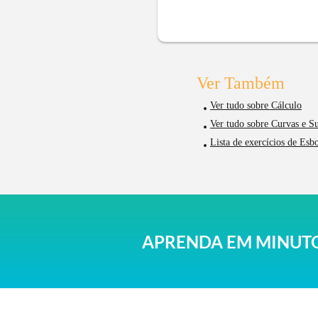
Ver Também
Ver tudo sobre Cálculo
Ver tudo sobre Curvas e Su
Lista de exercícios de Esb
APRENDA EM MINUTO