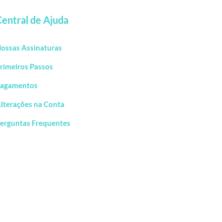
Central de Ajuda
ossas Assinaturas
rimeiros Passos
agamentos
lterações na Conta
erguntas Frequentes