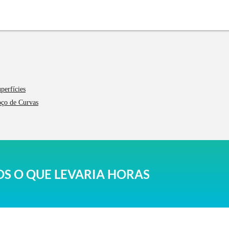
perfícies
oço de Curvas
S O QUE LEVARIA HORAS