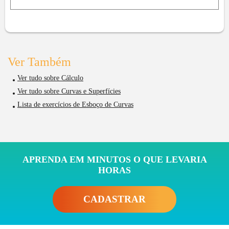
Ver Também
Ver tudo sobre Cálculo
Ver tudo sobre Curvas e Superfícies
Lista de exercícios de Esboço de Curvas
APRENDA EM MINUTOS O QUE LEVARIA
HORAS
CADASTRAR