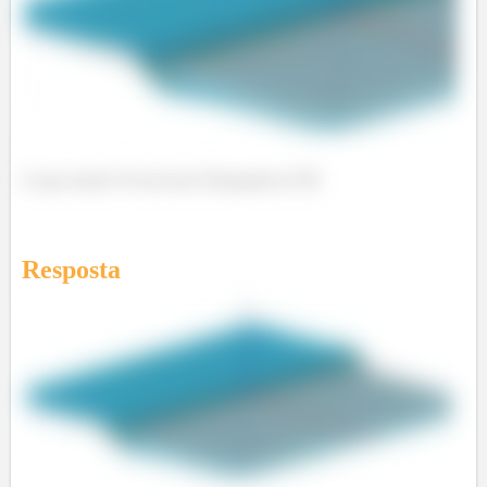
O que achou? Foi de boa? Responde aí! 😊
Resposta