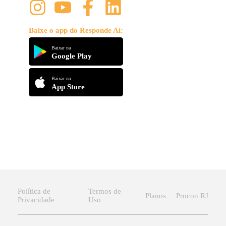
Baixe o app do Responde Aí:
Baixar na
Google Play
Baixar na
App Store
Política de
Termos de
Planos
Procon RJ
Privacidade
Uso