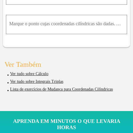
Marque o ponto cujas coordenadas cilíndricas são dadas. A seguir, encontre as coordenadas retangulares do ponto. ( 2 , π / 4 ,1 ) ( 4 , - π / 3 ,5 )
Ver Também
Ver tudo sobre Cálculo
Ver tudo sobre Integrais Triplas
Lista de exercícios de Mudança para Coordenadas Cilíndricas
APRENDA EM MINUTOS O QUE LEVARIA
HORAS