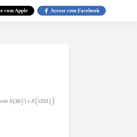
se com
Apple
Acesse com
Facebook
lcule
e