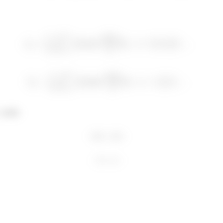
, então