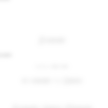
r partes