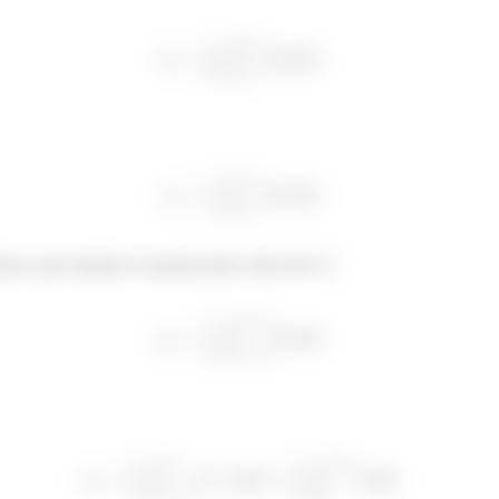
mos uma integral só naquela parte onde não é