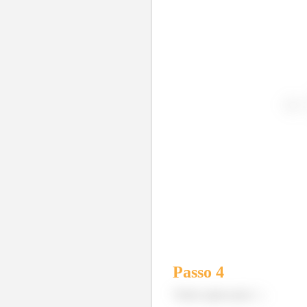
Passo
4
Vamos agora para