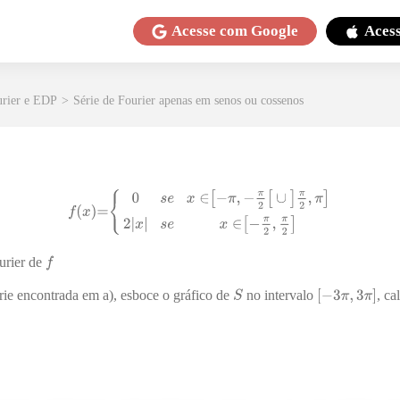
Acesse com
Google
Aces
urier e EDP
>
Série de Fourier apenas em senos ou cossenos
urier de
rie encontrada em a), esboce o gráfico de
no intervalo
, ca