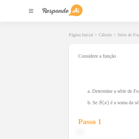
Página Inicial
>
Cálculo
>
Série de Fo
Considere a função
Determine a série de Fo
Se
é a soma da sé
Passo 1
a)