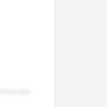
 Lembra que a função