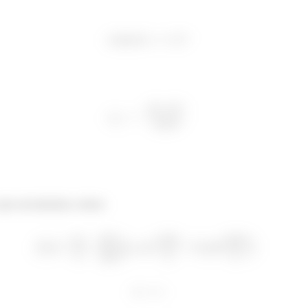
 que encontramos, temos: