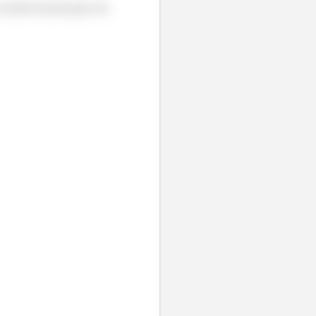
a indeterminação do