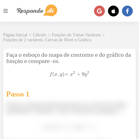
Página Inicial
>
Cálculo
>
Funções de Várias Variáveis
>
Funções de 2 variáveis, Curvas de Nível e Gráfico
Faça o esboço do mapa de contorno e do gráfico da
função e compare-os.
Passo 1
Vamos começar determinando as curvas de nível,
igualando a função a uma constante qualquer
: