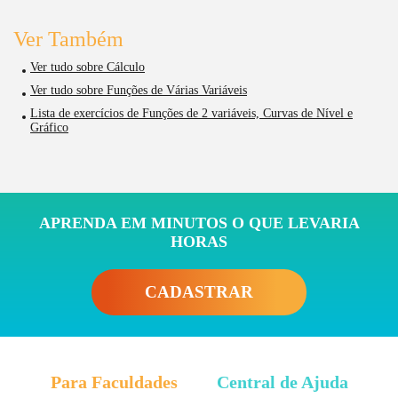
Ver Também
Ver tudo sobre Cálculo
Ver tudo sobre Funções de Várias Variáveis
Lista de exercícios de Funções de 2 variáveis, Curvas de Nível e
Gráfico
APRENDA EM MINUTOS O QUE LEVARIA
HORAS
CADASTRAR
Para Faculdades
Central de Ajuda