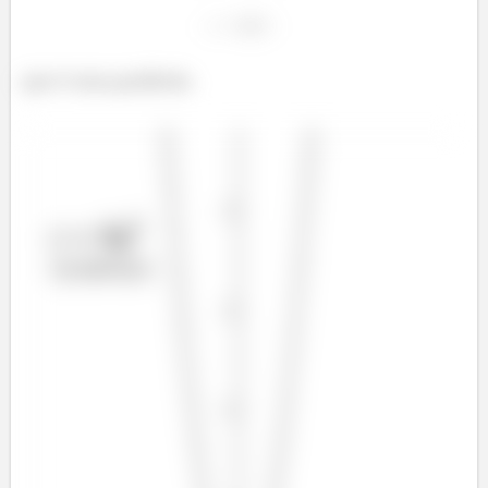
que é uma parábola.