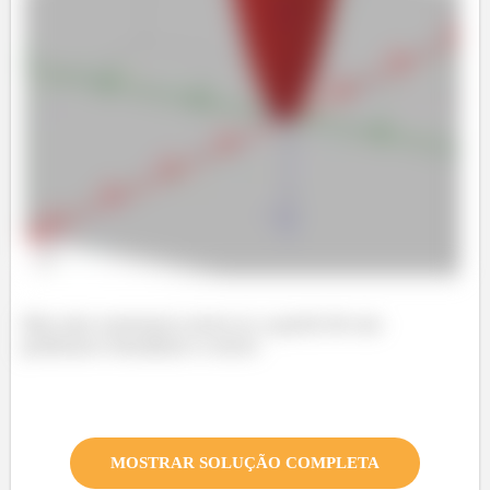
Eles são coerentes entre si, a partir de um
podemos visualizar o outro.
MOSTRAR SOLUÇÃO COMPLETA