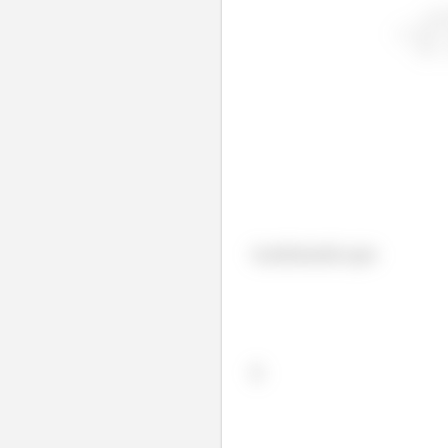
Lembrando que
E