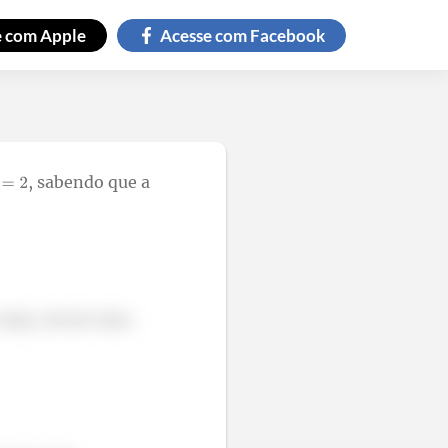
e com
Apple
Acesse com
Facebook
, sabendo que a
seja, vai ser uma