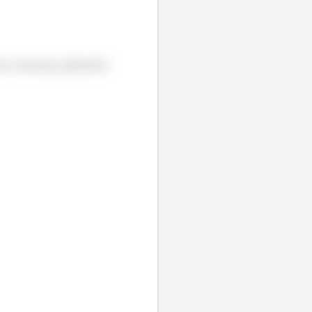
tor normal, primeiro