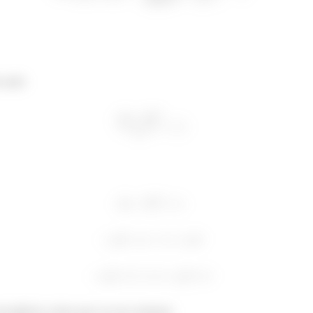
 razão
nvergência, temos que ver nos extremos