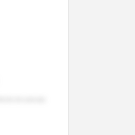
as não vale a pena aqui,