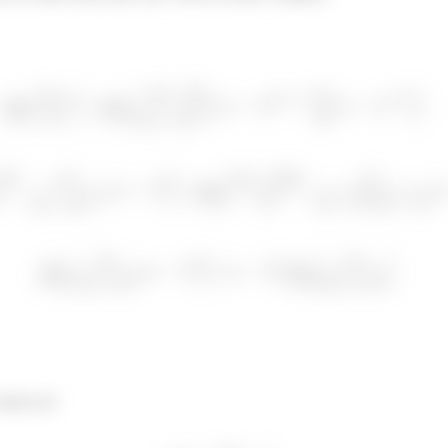
obrou ali