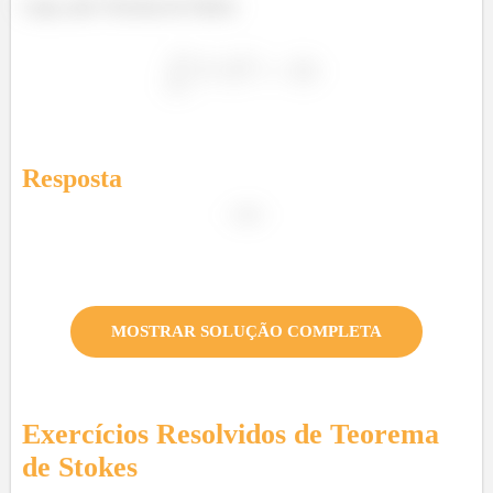
Logo, pelo Teorema de Stokes:
Resposta
MOSTRAR SOLUÇÃO COMPLETA
Exercícios Resolvidos de
Teorema
de Stokes