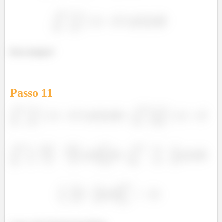
Bora integrar?
Passo
11