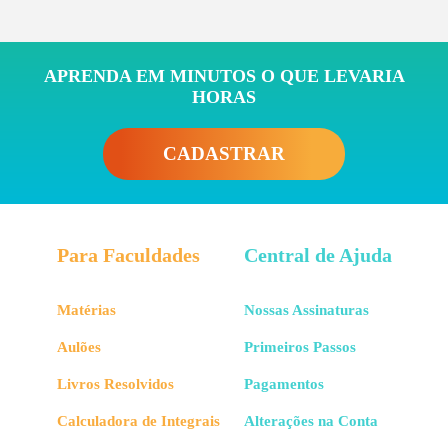
APRENDA EM MINUTOS O QUE LEVARIA
HORAS
CADASTRAR
Para Faculdades
Central de Ajuda
Matérias
Nossas Assinaturas
Aulões
Primeiros Passos
Livros Resolvidos
Pagamentos
Calculadora de Integrais
Alterações na Conta