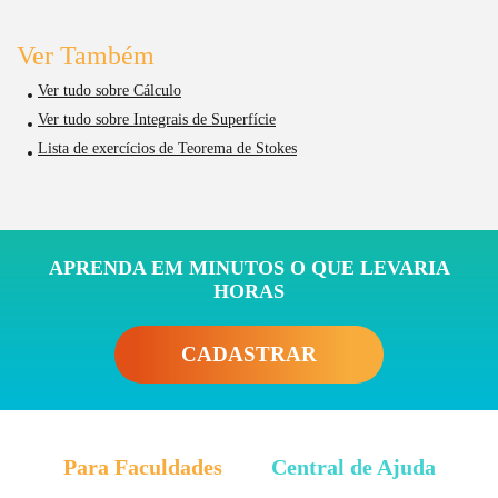
Ver Também
Ver tudo sobre Cálculo
Ver tudo sobre Integrais de Superfície
Lista de exercícios de Teorema de Stokes
APRENDA EM MINUTOS O QUE LEVARIA
HORAS
CADASTRAR
Para Faculdades
Central de Ajuda