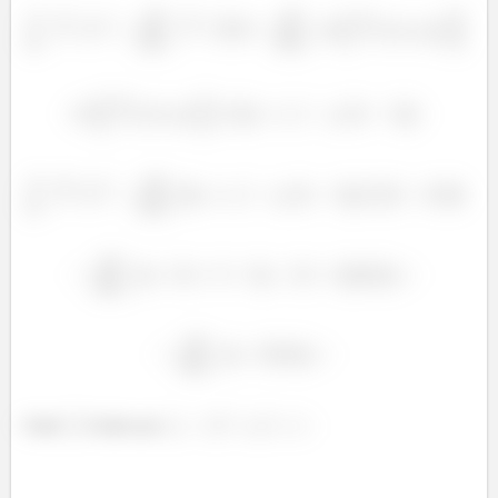
Onde
é dado por