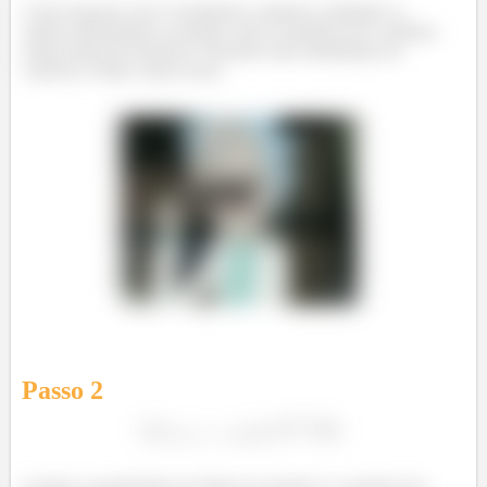
Como fazemos isso? Geralmente, podemos substituir os
valores diretamente na função, mas só quando ela é contínua.
Outra forma de fazermos é fazendo uma substituição de
variáveis. Então vamos nessa
Passo
2