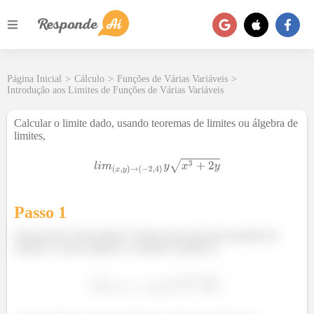
Página Inicial
>
Cálculo
>
Funções de Várias Variáveis
>
Introdução aos Limites de Funções de Várias Variáveis
Calcular o limite dado, usando teoremas de limites ou álgebra de
limites,
Passo 1
Fala pessoal, tudo beleza? Vamos para mais uma questão de
cálculo 2, nosso objetivo é calcular o limite de