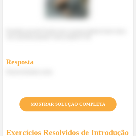
Prontinho pessoal!! Espero que os passos tenham ficado claros.
Até a próxima questão e bons estudos!!!! 😊
Resposta
Desenvolvimento acima
MOSTRAR SOLUÇÃO COMPLETA
Exercícios Resolvidos de
Introdução