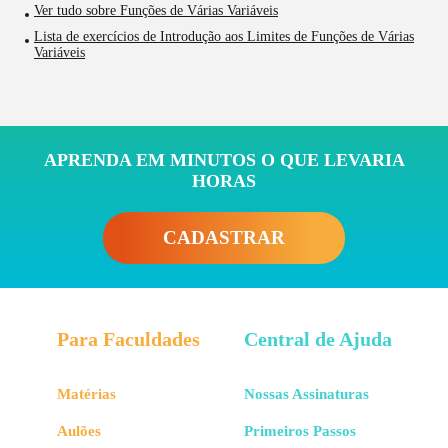
Ver tudo sobre Funções de Várias Variáveis
Lista de exercícios de Introdução aos Limites de Funções de Várias
Variáveis
APRENDA EM MINUTOS O QUE LEVARIA
HORAS
CADASTRAR
Para Faculdades
Central de Ajuda
Matérias
Nossas Assinaturas
Aulões
Primeiros Passos