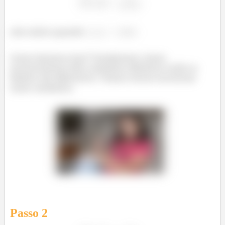
não existe quando
Como fazemos isso? Geralmente, basta
encontrarmos dois caminhos distintos onde os
limites são diferentes. Vamos tentar encontrar
esses caminhos.
Passo
2