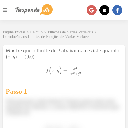
Página Inicial
>
Cálculo
>
Funções de Várias Variáveis
>
Introdução aos Limites de Funções de Várias Variáveis
Mostre que o limite de
abaixo não existe quando
Passo 1
Fala pessoal, tudo beleza? Vamos para mais uma
questão de cálculo 2, nosso objetivo é mostrar que
o limite de