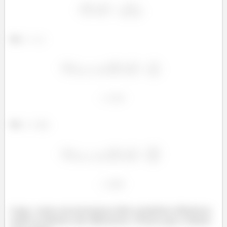
Se
Se
Logo, como encontramos dois caminhos distintos
onde os limites são diferentes. Temos que o limite