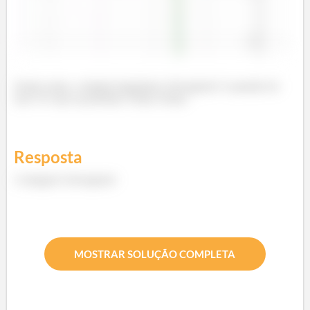
Sendo assim, a integral imprópria é divergente! A questão foi
isso! Te vejo na próxima! Tchau Tchau!
Resposta
A integral é divergente!
MOSTRAR SOLUÇÃO COMPLETA