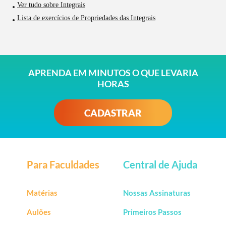
Ver tudo sobre Integrais
Lista de exercícios de Propriedades das Integrais
APRENDA EM MINUTOS O QUE LEVARIA
HORAS
CADASTRAR
Para Faculdades
Central de Ajuda
Matérias
Nossas Assinaturas
Aulões
Primeiros Passos