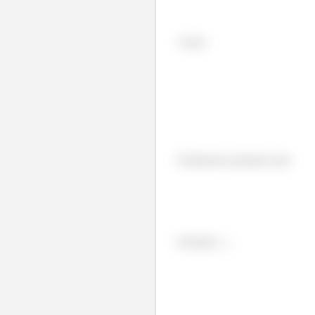
Assim
Finalmente juntando tudo
Isolando