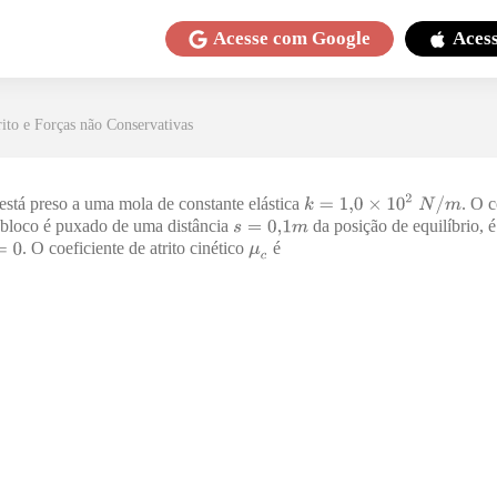
Acesse com
Google
Aces
rito e Forças não Conservativas
está preso a uma mola de constante elástica
. O c
 bloco é puxado de uma distância
da posição de equilíbrio, é
. O coeficiente de atrito cinético
é