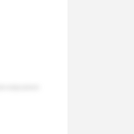
nte energia potencial