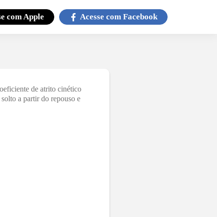
se com
Apple
Acesse com
Facebook
oeficiente de atrito cinético
 solto a partir do repouso e