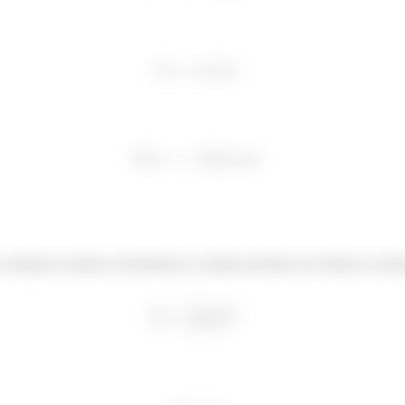
 energia do sistema. Inicialmente a energia mecânica do sistema é some