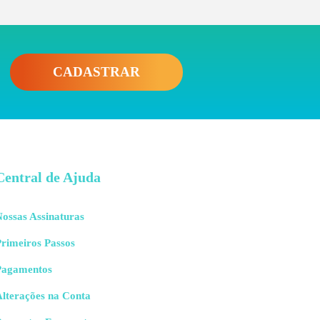
CADASTRAR
Central de Ajuda
ossas Assinaturas
rimeiros Passos
Pagamentos
Alterações na Conta