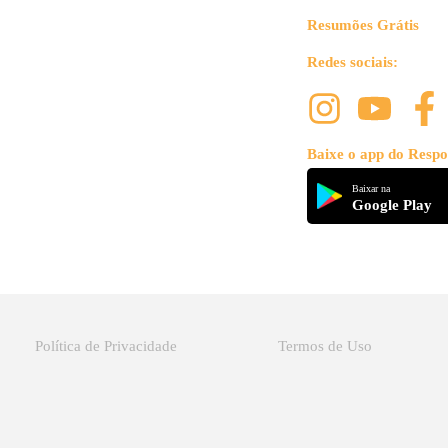
Resumões Grátis
Redes sociais:
Baixe o app do Respo
Baixar na
Google Play
Política de Privacidade
Termos de Uso