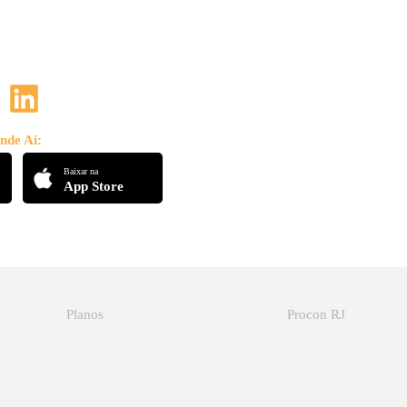
nde Aí:
Baixar na
App Store
Planos
Procon RJ