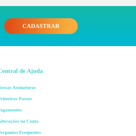
CADASTRAR
Central de Ajuda
ossas Assinaturas
rimeiros Passos
Pagamentos
Alterações na Conta
Perguntas Frequentes