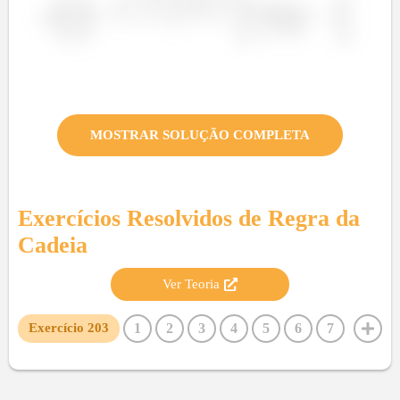
MOSTRAR SOLUÇÃO COMPLETA
Exercícios Resolvidos de
Regra da
Cadeia
Ver Teoria
1
2
3
4
5
6
7
Exercício
203
8
9
10
11
12
13
14
15
16
17
18
19
20
21
22
23
24
25
26
27
28
29