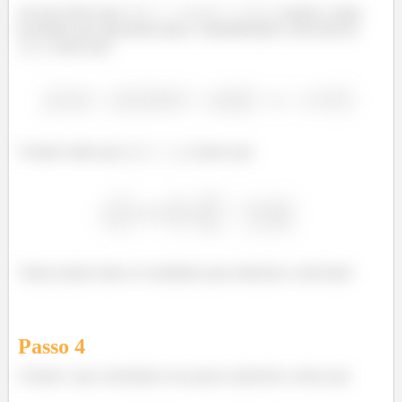
em que temos que
e
, usando a regra
do tombo que apresentei antes, e identificando a derivada de
, temos que
Usando então que
, temos que
Vamos juntar todos os resultados para obtermos a derivada!
Passo
4
Usando o que calculamos nos passos anteriores, temos que