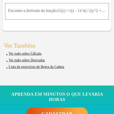
Encontre a derivada da função.G(y) = ((y - 1)^4) / ((y^2 + 2y)^5)
Ver Também
Ver tudo sobre Cálculo
Ver tudo sobre Derivadas
Lista de exercícios de Regra da Cadeia
APRENDA EM MINUTOS O QUE LEVARIA
HORAS
CADASTRAR