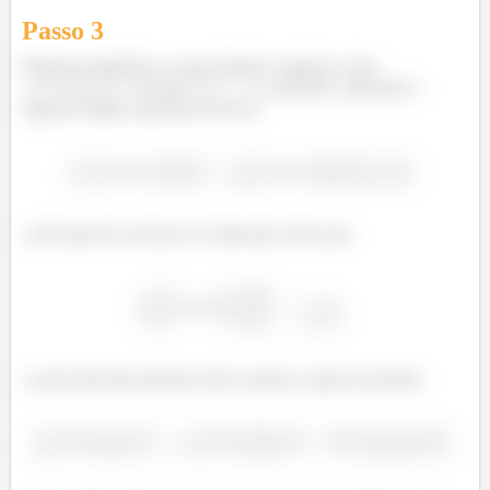
Passo
3
Podemos identificar a nossa função composta como
, em que
, portanto, aplicando a
regra da cadeia, podemos escrever
a derivada de arcosseno é conhecida, temos que
a outra derivada podemos fazer usando a regra do produto