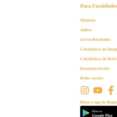
Para Faculdade
Matérias
Aulões
Livros Resolvidos
Calculadora de Integ
Calculadora de Deri
Resumões Grátis
Redes sociais:
Baixe o app do Respo
Baixar na
Google Play