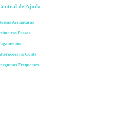
Central de Ajuda
ossas Assinaturas
rimeiros Passos
Pagamentos
Alterações na Conta
Perguntas Frequentes