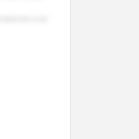
 naquele ponto, ou seja: