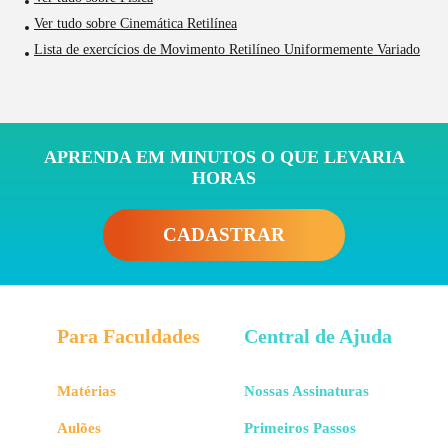
Ver tudo sobre Cinemática Retilínea
Lista de exercícios de Movimento Retilíneo Uniformemente Variado
APRENDA EM MINUTOS O QUE LEVARIA
HORAS
CADASTRAR
Para Faculdades
Central de Ajuda
Matérias
Nossas Assinaturas
Aulões
Primeiros Passos