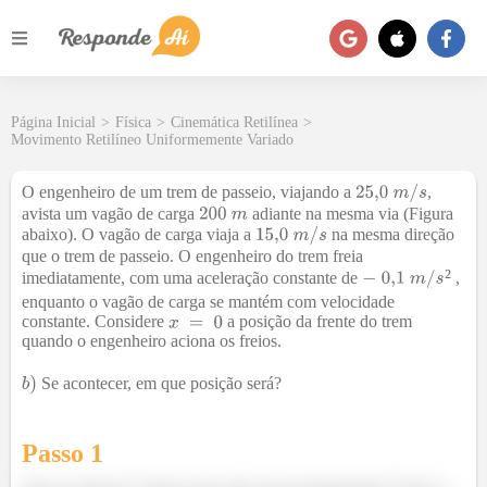
Página Inicial
>
Física
>
Cinemática Retilínea
>
Movimento Retilíneo Uniformemente Variado
O engenheiro de um trem de passeio, viajando a
,
avista um vagão de carga
adiante na mesma via (Figura
abaixo). O vagão de carga viaja a
na mesma direção
que o trem de passeio. O engenheiro do trem freia
²
imediatamente, com uma aceleração constante de
,
enquanto o vagão de carga se mantém com velocidade
constante. Considere
a posição da frente do trem
quando o engenheiro aciona os freios.
Se acontecer, em que posição será?
Passo 1