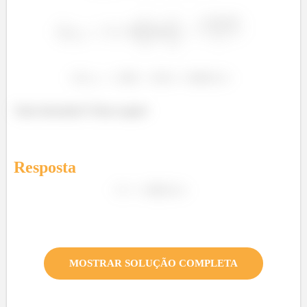
²
Tudo belezinha?!! Bora seguir!
Resposta
MOSTRAR SOLUÇÃO COMPLETA