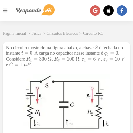
Página Inicial
>
Física
>
Circuitos Elétricos
>
Circuito RC
No circuito mostrado na figura abaixo, a chave
é fechada no
instante
. A carga no capacitor nesse instante é
.
Considere
,
,
,
e
.