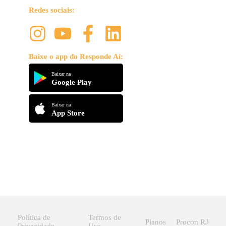
Redes sociais:
Baixe o app do Responde Aí:
Baixar na
Google Play
Baixar na
App Store
Política de
Termos de
Planos
Procon RJ