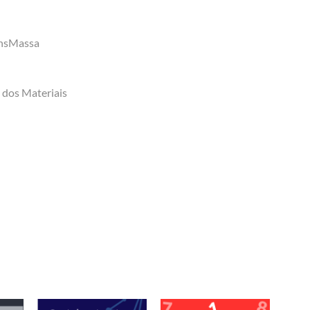
ansMassa
a dos Materiais