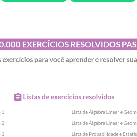
0.000 EXERCÍCIOS RESOLVIDOS PA
 exercícios para você aprender e resolver suas
Listas de exercícios resolvidos
o 1
Lista de Álgebra Linear e Geome
o 2
Lista de Álgebra Linear e Geome
o 3
Lista de Probabilidade e Estatís