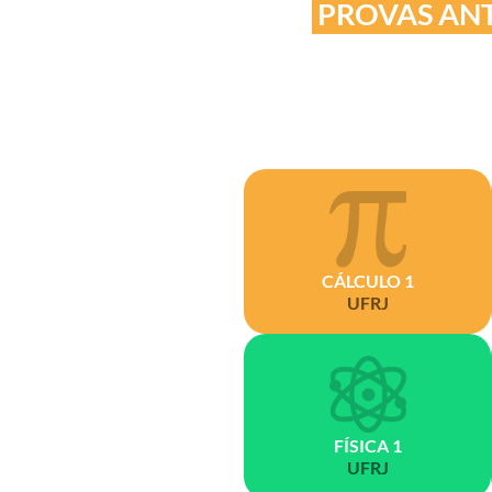
PROVAS ANT
CÁLCULO 1
UFRJ
FÍSICA 1
UFRJ