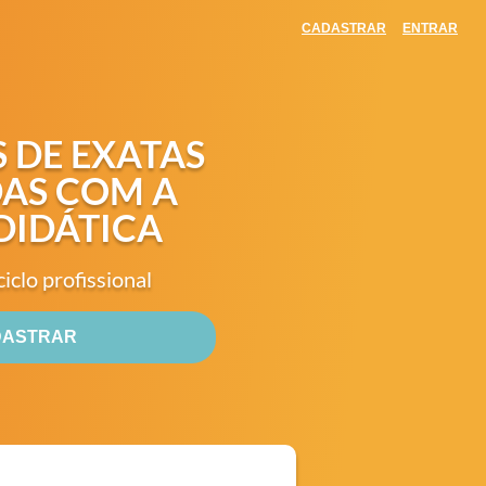
CADASTRAR
ENTRAR
 DE EXATAS
DAS COM A
DIDÁTICA
ciclo profissional
DASTRAR