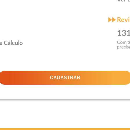
Revi
131
e Cálculo
Com t
precis
CADASTRAR