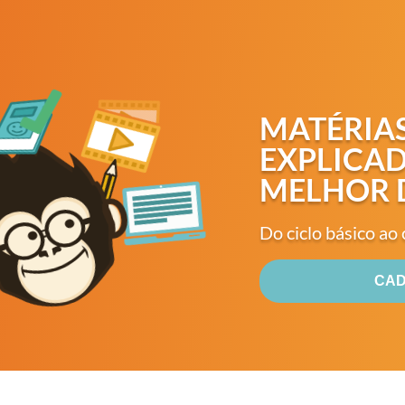
MATÉRIAS
EXPLICA
MELHOR 
Do ciclo básico ao 
CA