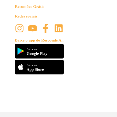
Resumões Grátis
Redes sociais:
Baixe o app do Responde Aí:
Baixar na
Google Play
Baixar na
App Store