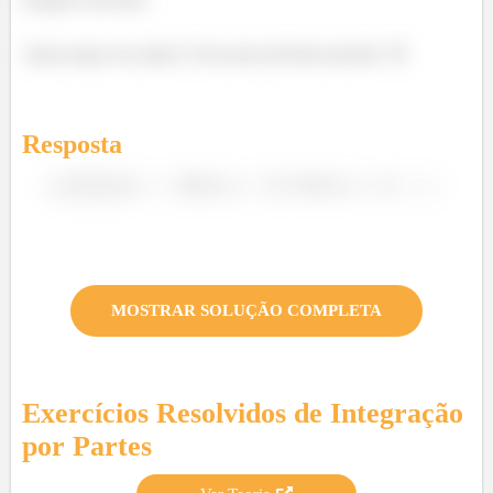
Agora pega esse pique é bora para próxima questão. 😉
Resposta
MOSTRAR SOLUÇÃO COMPLETA
Exercícios Resolvidos de
Integração
por Partes