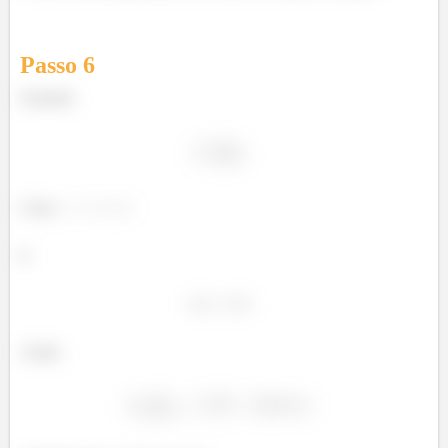
Passo
6
Fazendo
Com
E
Assim