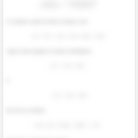
E cortando a parte de baixo, ficamos com:
Agora vamos igualar os termos semelhantes
E
Isso leva ao sistema: