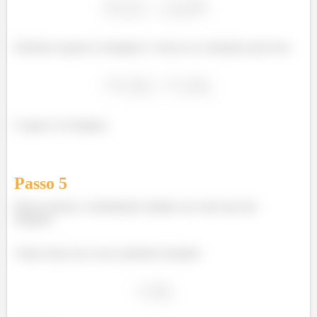
Podemos separar as integrais e colocar as constantes para fora:
E agora é só integrar.
Passo
5
Basta usarmos a substituição simples em cada uma das
integrais.
Vamos fazer isso com a primeira tomando