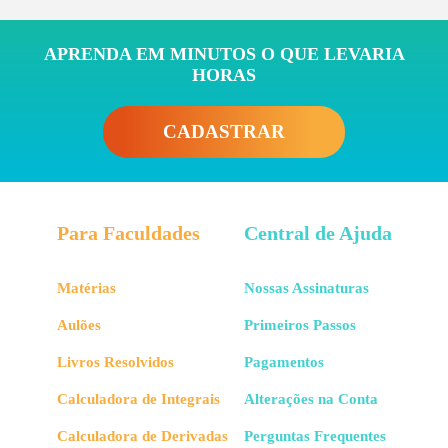
APRENDA EM MINUTOS O QUE LEVARIA
HORAS
CADASTRAR
Para Faculdades
Central de Ajuda
Matérias
Nossas Assinaturas
Aulões
Primeiros Passos
Livros Resolvidos
Pagamentos
Calculadora de Integrais
Alterações na Conta
Calculadora de Derivadas
Perguntas Frequentes