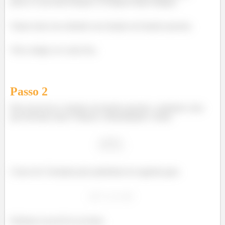
pouco a cara dessa função e só depois tentar integrar.
Vamos fazer isso abrindo essa função em frações parciais.
Vem comigo ver como fica.
Passo
2
Para reescrever a função em frações parciais, a primeira coisa
que devemos fazer é fatorar o denominador. Assim:
Como ele é formado pelo polinómio de segundo grau
Podemos escrevê-lo na forma