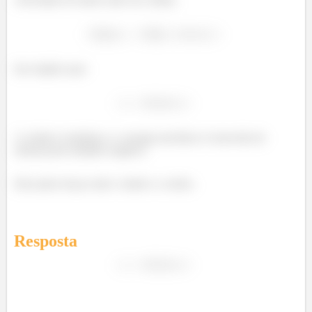
Isso implica que:
A colisão é inelástica e a energia mecânica é removida do
sistema pelo trabalho negativo
feito pelas forças entre o dardo e a esfera.
Resposta