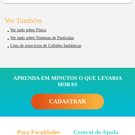
Ver Também
Ver tudo sobre Física
Ver tudo sobre Sistemas de Partículas
Lista de exercícios de Colisões Inelásticas
APRENDA EM MINUTOS O QUE LEVARIA
HORAS
CADASTRAR
Para Faculdades
Central de Ajuda