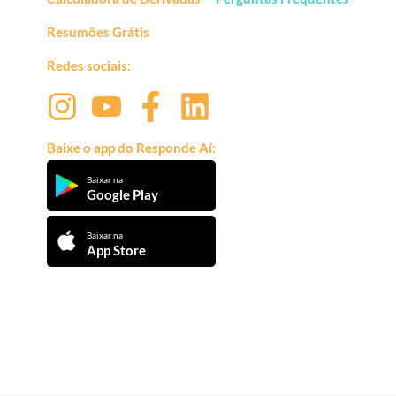
Resumões Grátis
Redes sociais:
Baixe o app do Responde Aí:
Baixar na
Google Play
Baixar na
App Store