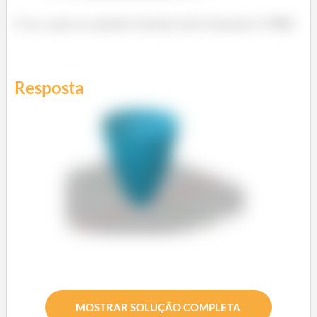
É isso, espero ter ajudado! Entendeu tudo? Responde Aí! 😎👍
Resposta
MOSTRAR SOLUÇÃO COMPLETA