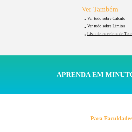
Ver Também
Ver tudo sobre Cálculo
Ver tudo sobre Limites
Lista de exercícios de Te
APRENDA EM MINUTO
Para Faculdade