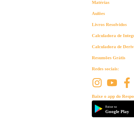
Matérias
Aulões
Livros Resolvidos
Calculadora de Integ
Calculadora de Deri
Resumões Grátis
Redes sociais:
Baixe o app do Respo
Baixar na
Google Play