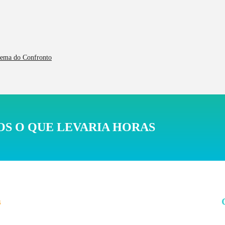
orema do Confronto
S O QUE LEVARIA HORAS
s