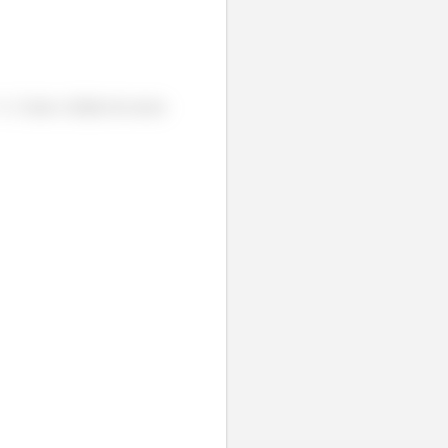
+1. Como o limite do nosso