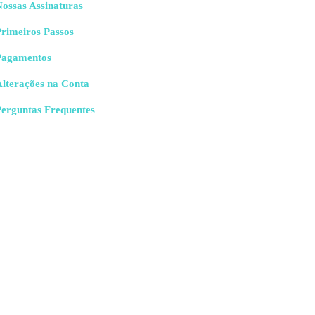
ossas Assinaturas
rimeiros Passos
Pagamentos
Alterações na Conta
Perguntas Frequentes