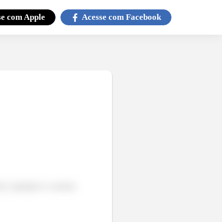
se com
Apple
Acesse com
Facebook
lor
qualquer é a mesma