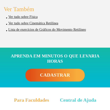
Ver Também
Ver tudo sobre Física
Ver tudo sobre Cinemática Retilínea
Lista de exercícios de Gráficos do Movimento Retilíneo
APRENDA EM MINUTOS O QUE LEVARIA
HORAS
CADASTRAR
Para Faculdades
Central de Ajuda