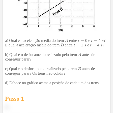
a) Qual é a aceleração média do trem
entre
e
?
E qual a aceleração média do trem
entre
e
?
b) Qual é o deslocamento realizado pelo trem
antes de
conseguir parar?
c) Qual é o deslocamento realizado pelo trem
antes de
conseguir parar? Os trens irão colidir?
d) Esboce no gráfico acima a posição de cada um dos trens.
Passo 1
a)