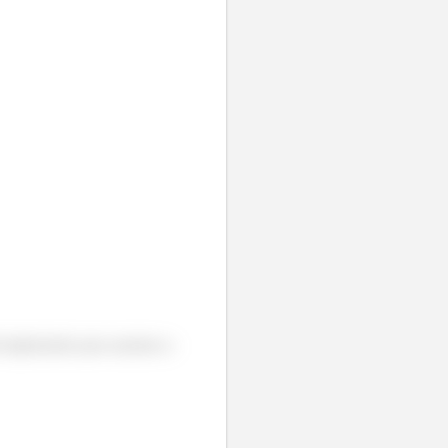
tá implorando para usarmos a