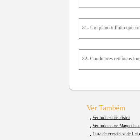
Ver Também
Ver tudo sobre Física
Ver tudo sobre Magnetism
Lista de exercícios de Lei