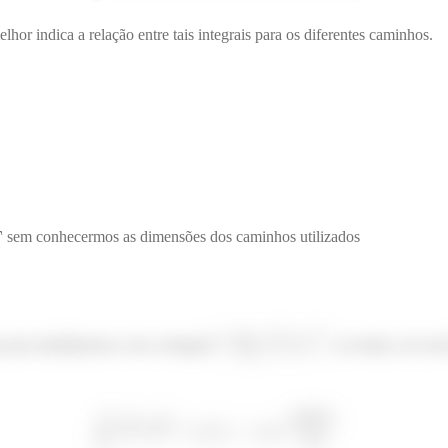
hor indica a relação entre tais integrais para os diferentes caminhos.
sem conhecermos as dimensões dos caminhos utilizados
≔
para trabalharmos com a integral
, no fundo, ele es