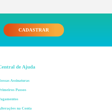
CADASTRAR
Central de Ajuda
ossas Assinaturas
rimeiros Passos
Pagamentos
Alterações na Conta