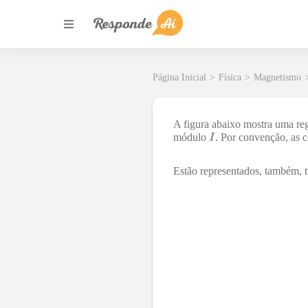
Página Inicial
>
Física
>
Magnetismo
A figura abaixo mostra uma reg
módulo
. Por convenção, as 
Estão representados, também, t