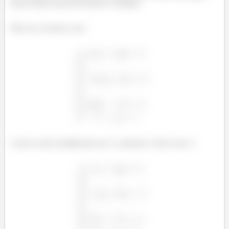
nossa vida na hora de resolver o sistema.
Dito isso, ficamos com:
Como ta tudo multiplicado por 2, podemos cortar esses 2: