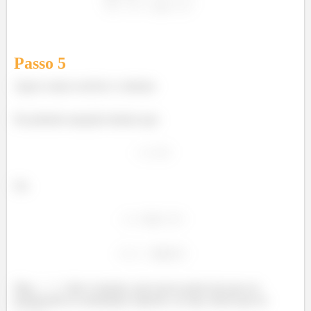
Passo
5
Agora vamos resolver o sistema:
Da primeira equação tiramos que
Ou
Mas,
não é solução, pois nosso ponto tem que ser
pertencente ao semiespaço superior, ou seja, temos que ter