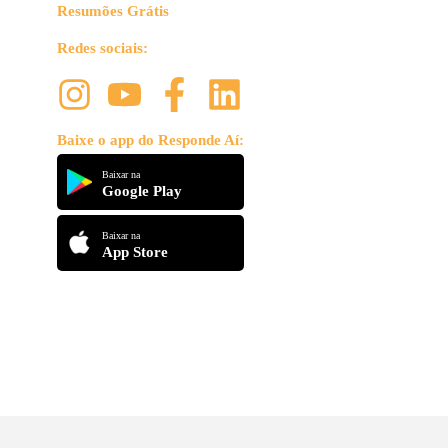
Resumões Grátis
Redes sociais:
Baixe o app do Responde Aí:
Baixar na
Google Play
Baixar na
App Store