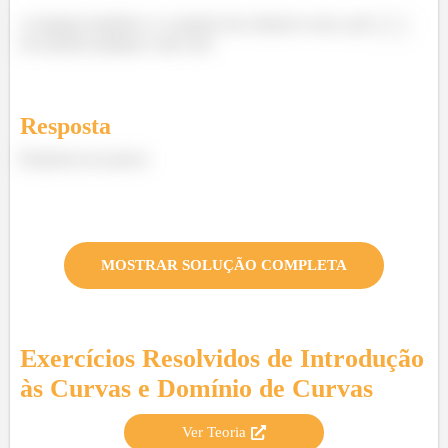
A imagem também é o conjunto dos números reais, pois
irá assumir qualquer valor real.
Resposta
Resposta nos passos
MOSTRAR SOLUÇÃO COMPLETA
Exercícios Resolvidos de
Introdução
às Curvas e Domínio de Curvas
Ver Teoria