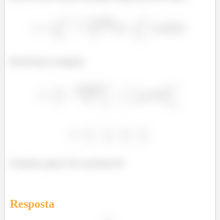
Resolvendo as integrais:
Prontinho, galera! Até a próxima! 😉
Resposta