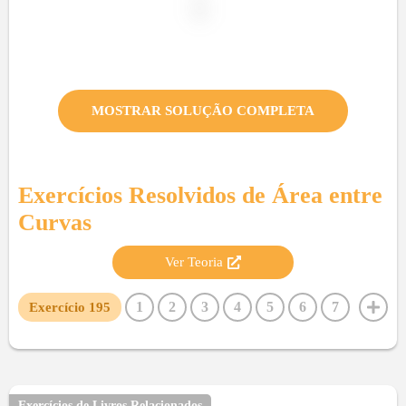
MOSTRAR SOLUÇÃO COMPLETA
Exercícios Resolvidos de
Área entre
Curvas
Ver Teoria
1
2
3
4
5
6
7
Exercício
195
8
9
10
11
12
13
14
15
16
17
18
19
20
21
22
23
24
25
26
27
28
29
30
31
32
33
34
35
36
37
38
39
40
Exercícios de Livros Relacionados