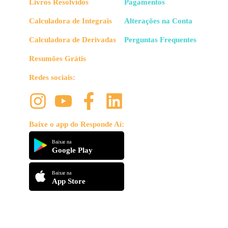
Livros Resolvidos
Pagamentos
Calculadora de Integrais
Alterações na Conta
Calculadora de Derivadas
Perguntas Frequentes
Resumões Grátis
Redes sociais:
Baixe o app do Responde Aí:
Baixar na
Google Play
Baixar na
App Store