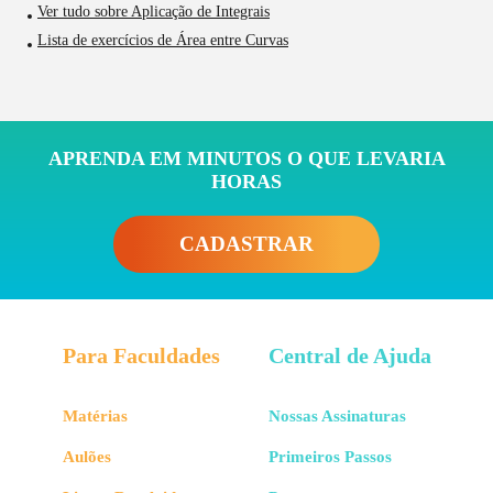
Ver tudo sobre Aplicação de Integrais
Lista de exercícios de Área entre Curvas
APRENDA EM MINUTOS O QUE LEVARIA
HORAS
CADASTRAR
Para Faculdades
Central de Ajuda
Matérias
Nossas Assinaturas
Aulões
Primeiros Passos